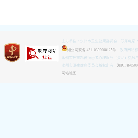
主办单位：永州市卫生健康委员会 联系电话：074
湘公网安备 43110302000125号
政府网站标识码
永州市严重精神病患者心理服务（援助）热线电话：
永州市卫生健康委员会版权所有
湘ICP备0500
网站地图