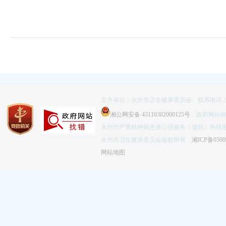
主办单位：永州市卫生健康委员会 联系电话：074
湘公网安备 43110302000125号
政府网站标识码
永州市严重精神病患者心理服务（援助）热线电话：
永州市卫生健康委员会版权所有
湘ICP备0500
网站地图