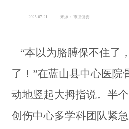
2025-07-21
来源：
市卫健委
“本以为胳膊保不住了
了！”在蓝山县中心医院
动地竖起大拇指说。半个
创伤中心多学科团队紧急