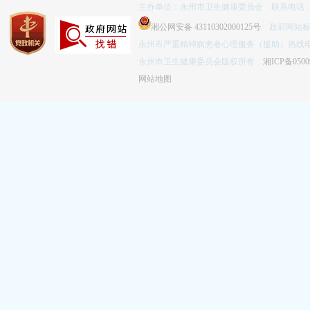
主办单位：永州市卫生健康委员会 联系电话：074
湘公网安备 43110302000125号
政府网站标识码
永州市严重精神病患者心理服务（援助）热线电话：
永州市卫生健康委员会版权所有
湘ICP备0500
网站地图