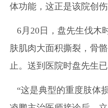
体功能，这正是该院创伤
6月20日，盘先生伐
肤肌肉大面积撕裂，骨骼
止。送到医院时盘先生已
“这是典型的重度肢体
凌鹏主治医师接诊后，立