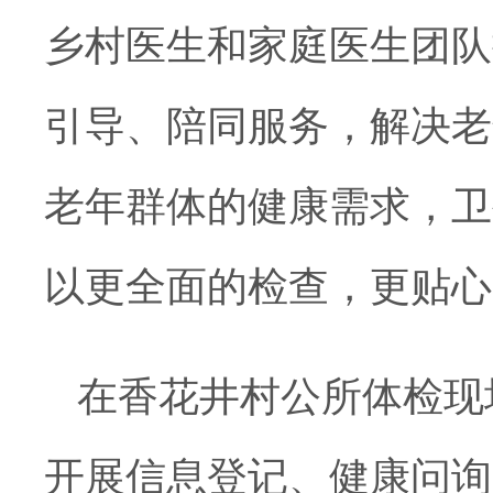
乡村医生和
家庭医生团队
引导
、
陪同服务，
解决
老
老年群体
的
健康需求，
卫
以更全面的检查，更贴心
在
香花井村公所
体检现
开展信息登记、健康问询