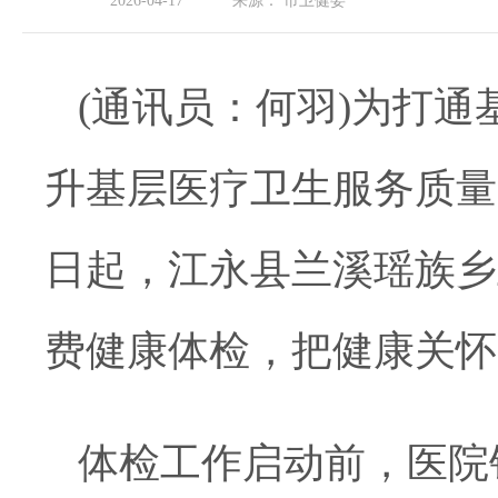
2026-04-17
来源：
市卫健委
(
通讯员：何羽
)为打通
升基层医疗卫生服务质量
日起，江永县兰溪瑶族乡
费健康体检，把健康关怀
体检工作启动前
，
医院