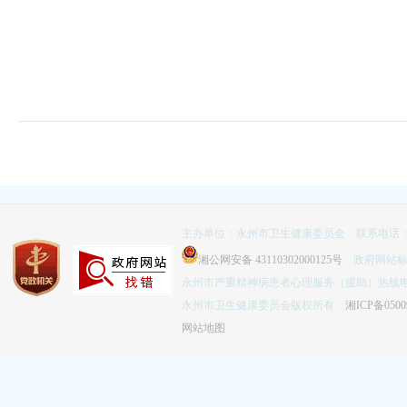
主办单位：永州市卫生健康委员会 联系电话：074
湘公网安备 43110302000125号
政府网站标识码
永州市严重精神病患者心理服务（援助）热线电话：
永州市卫生健康委员会版权所有
湘ICP备0500
网站地图