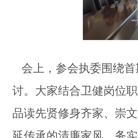
会上，参会执委
围绕首
讨。大家结合卫健岗位职
品读先贤修身齐家、崇文
延传承的清廉家风、务实