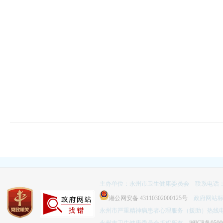
主办单位：永州市卫生健康委员会 联系电话：074
湘公网安备 43110302000125号
政府网站标识码
永州市严重精神病患者心理服务（援助）热线电话：