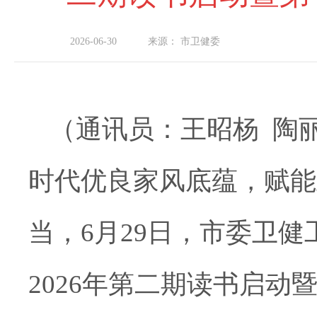
2026-06-30
来源：
市卫健委
（通讯员：王昭杨
陶
时代优良家风底蕴，赋能
当，
6月29日，市委卫
2026年第二期读书启