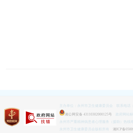
主办单位：永州市卫生健康委员会 联系电话：074
湘公网安备 43110302000125号
政府网站标识码
永州市严重精神病患者心理服务（援助）热线电话：
永州市卫生健康委员会版权所有
湘ICP备0500