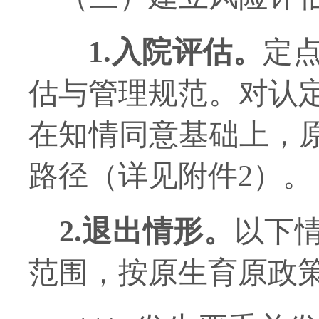
1.
入院评估
。
定
估与管理规范。对认
在知情同意基础上，
路径
（详见附件
2
）
。
2.
退出情形
。
以下
范围，按原
生育
原
政