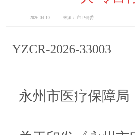
2026-04-10
来源：
市卫健委
YZCR-202
6
-330
03
永州市
医疗保障局