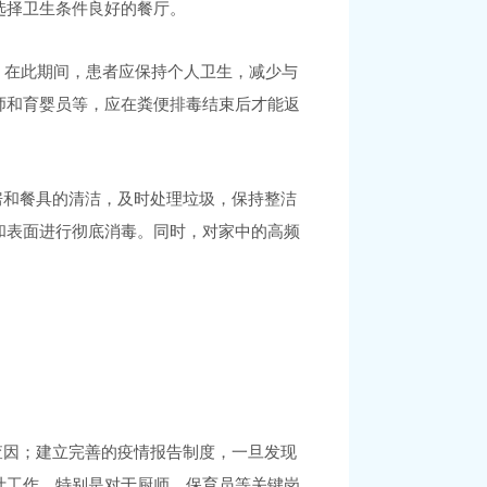
选择卫生条件良好的餐厅。
时，在此期间，患者应保持个人卫生，减少与
师和育婴员等，应在粪便排毒结束后才能返
房和餐具的清洁，及时处理垃圾，保持整洁
和表面进行彻底消毒。同时，对家中的高频
查因；建立完善的疫情报告制度，一旦发现
计工作，特别是对于厨师、保育员等关键岗