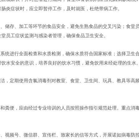
胃肠炎症状时，应立即暂停工作，及时就医，杜绝带病工作。
购、储存、加工等环节的食品安全，避免生熟食品的交叉污染；食堂
食堂员工症状监测与感染者管理，确保食品卫生安全。
水系统进行全面检查和水质检测，确保水质符合国家标准；选择卫生
对饮水安全的意识，培养良好的饮水习惯，避免饮用未经处理的生水
清洁，定期使用含氯消毒剂对教室、食堂、卫生间、玩具、教具等高
物和粪便，应由经过专业培训的人员按照操作指引规范处理。重点消
。
号、视频号、微信群、宣传栏、致家长的信等方式，开展诺如病毒防