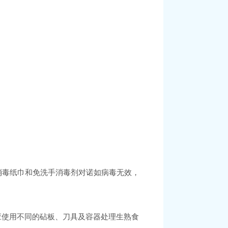
消毒纸巾和免洗手消毒剂对诺如病毒无效，
应使用不同的砧板、刀具及容器处理生熟食