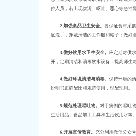
位人员，若出现腹泻、呕吐、恶心等急性
2.加强食品卫生安全。
要保证食材采
底洗手，穿戴清洁的工作服和帽子；做好
3.做好饮用水卫生安全。
应定期对供
开；定期清洁和消毒饮水设备，提高师生
4.做好环境清洁与消毒。
保持环境的
说明书正确配比和规范使用，现配现用。
5.规范处理呕吐物。
对于病例的呕吐
生活用品、食品加工工具和生活饮用水等
6.开展宣传教育。
充分利用微信公众