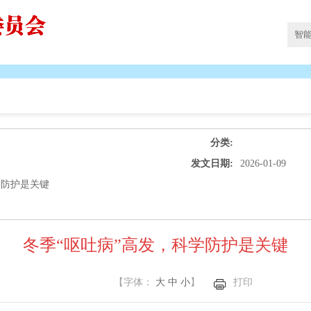
分类:
发文日期:
2026-01-09
学防护是关键
冬季“呕吐病”高发，科学防护是关键
【字体：
大
中
小
】
打印