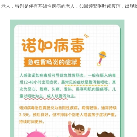
、老人，特别是伴有基础性疾病的老人，如因频繁呕吐或腹泻，出现