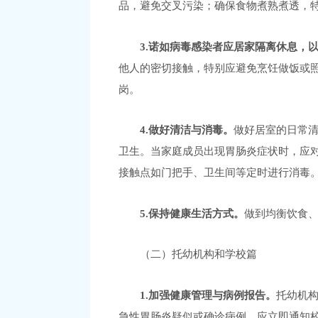
品，避免交叉污染；确保食物煮熟煮透，
3.诺如病毒感染者应居家隔离休息，
他人的密切接触，特别应避免烹饪做饭或
岗。
4.做好清洁与消毒。
做好居室的日常
卫生。当家庭成员出现胃肠炎症状时，应
接触点如门把手、卫生间等定时进行消毒
5.保持健康生活方式。
做到均衡饮食
（二）托幼机构和学校篇
1.加强健康管理与病例报告。
托幼机
急性胃肠炎疑似或确诊病例，应立即通知