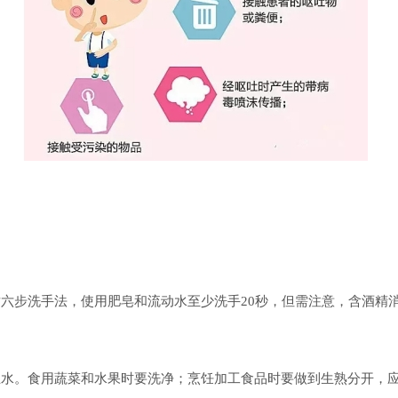
循六步洗手法，使用肥皂和流动水至少洗手
20秒，但需注意，含酒精
生水。食用蔬菜和水果时要洗净；烹饪加工食品时要做到生熟分开，