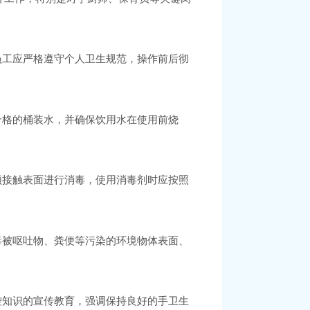
员工应严格遵守个人卫生规范，操作前后彻
合格的桶装水，并确保饮用水在使用前烧
。
频接触表面进行消毒，使用消毒剂时应按照
毒被呕吐物、粪便等污染的环境物体表面、
控知识的宣传教育，强调保持良好的手卫生