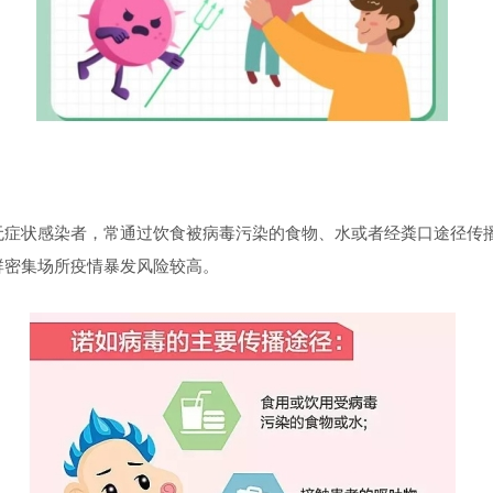
无症状感染者，常通过饮食被病毒污染的食物、水或者经粪口途径传
群密集场所疫情暴发风险较高。