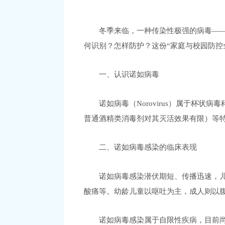
冬季来临，一种传染性极强的病毒
—
何识别？怎样防护？这份“家庭与校园防控
一、认识诺如病毒
诺如病毒（
Norovirus）属于
普通酒精类消毒剂对其灭活效果有限）等特
二、诺如病毒感染的临床表现
诺如病毒感染潜伏期短、传播迅速，
酸痛等。幼龄儿童以呕吐为主，成人则以
诺如病毒感染属于自限性疾病，目前