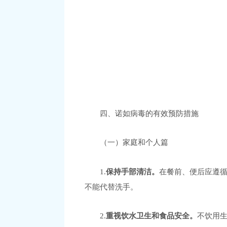
四、诺如病毒的有效预防措施
（一）家庭和个人篇
1.
保持手部清洁。
在餐前、便后应遵
不能代替洗手。
2.
重视饮水卫生和食品安全。
不饮用