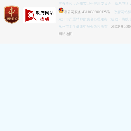
主办单位：永州市卫生健康委员会 联系电话：074
湘公网安备 43110302000125号
政府网站标识码
永州市严重精神病患者心理服务（援助）热线电话：
永州市卫生健康委员会版权所有
湘ICP备0500
网站地图