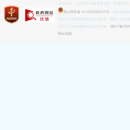
主办单位：永州市卫生健康委员会 联系电话：074
湘公网安备 43110302000125号
政府网站标识码
永州市严重精神病患者心理服务（援助）热线电话：
永州市卫生健康委员会版权所有
湘ICP备0500
网站地图