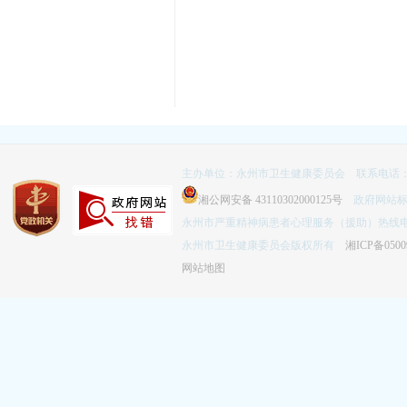
主办单位：永州市卫生健康委员会 联系电话：074
湘公网安备 43110302000125号
政府网站标识码
永州市严重精神病患者心理服务（援助）热线电话：
永州市卫生健康委员会版权所有
湘ICP备0500
网站地图