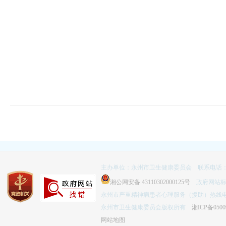
主办单位：永州市卫生健康委员会 联系电话：074
湘公网安备 43110302000125号
政府网站标识码
永州市严重精神病患者心理服务（援助）热线电话：
永州市卫生健康委员会版权所有
湘ICP备0500
网站地图