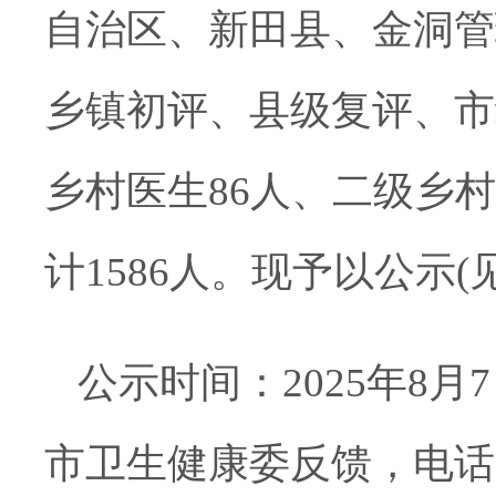
自治区、新田县、金洞管
乡镇初评、县级复评、市
乡村医生
86
人、二级乡村
计
1586
人。现予以公示
(
公示时间：
202
5
年
8
月
7
市卫生健康委反馈
，
电话