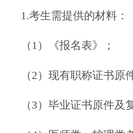
1.
考生需提供
的材料：
（
1
）《报名表》；
（
2
）现有职称证书原
（
3
）毕业证书原件及