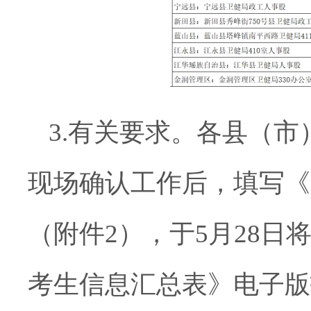
3.
有关要求。各县（市
现场确认工作后，填写《
（附件
2
），于
5
月
2
8
日
考生信息汇总表
》电子版