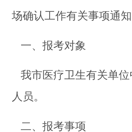
场确认工作有关事项通知
一、报考对象
我市医疗卫生有关单位
人员。
二、报考事项