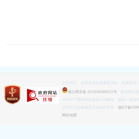
主办单位：永州市卫生健康委员会 联系电话：074
湘公网安备 43110302000125号
政府网站标识码
永州市严重精神病患者心理服务（援助）热线电话：
永州市卫生健康委员会版权所有
湘ICP备0500
网站地图