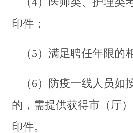
（
4
）医师类、护理类
印件；
（
5
）满足聘任年限的
（
6
）防疫一线人员如
的，需提供获得市（厅）
印件。