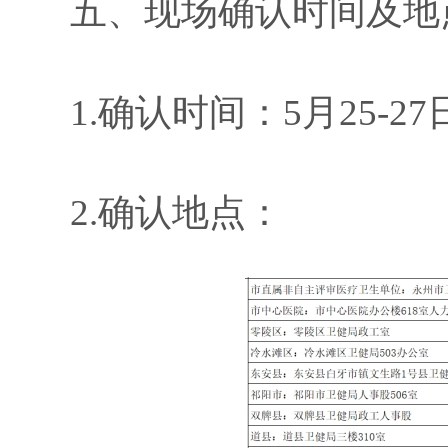
五、现场确认时间及地
1.
确认时间：
5
月
25-2
7
2.
确认地点：