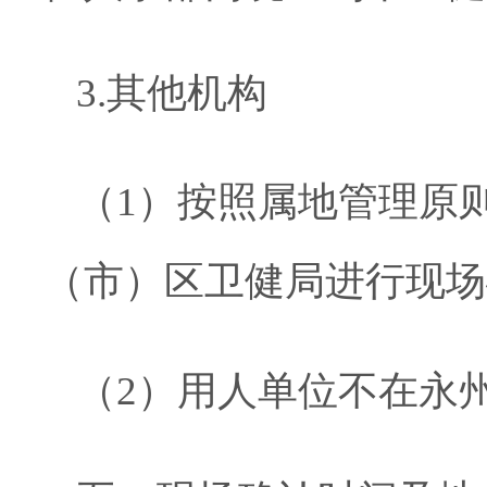
3.
其他机构
（
1
）
按照属地管理原
（市）区卫健局
进行现场
（
2
）用人单位不在
永