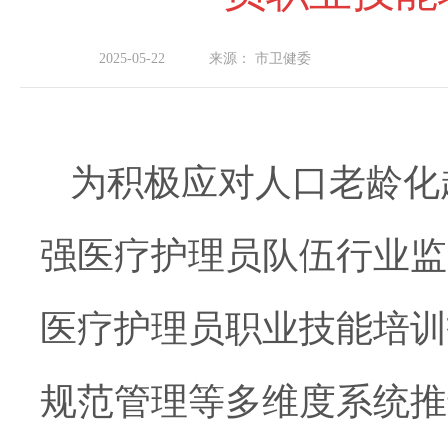
2025-05-22
来源：
市卫健委
为积极应对人口老龄化
强
医疗护理员队伍行业监
医疗护理员
职业技能
培训
规范管理等多维度
系统
推