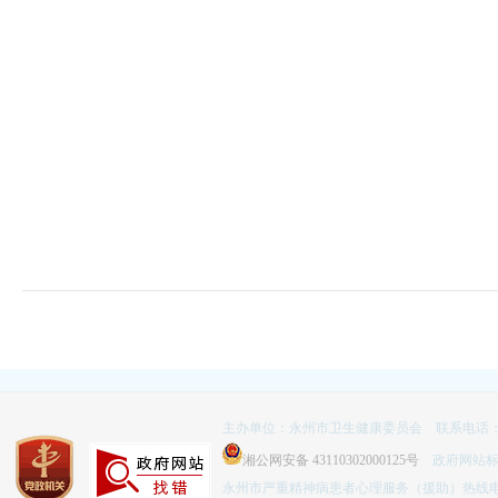
主办单位：永州市卫生健康委员会 联系电话：074
湘公网安备 43110302000125号
政府网站标识码
永州市严重精神病患者心理服务（援助）热线电话：