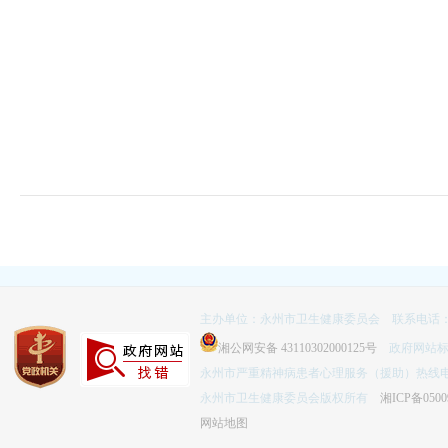
主办单位：永州市卫生健康委员会 联系电话：074
湘公网安备 43110302000125号
政府网站标识码
永州市严重精神病患者心理服务（援助）热线电话：
永州市卫生健康委员会版权所有
湘ICP备0500
网站地图