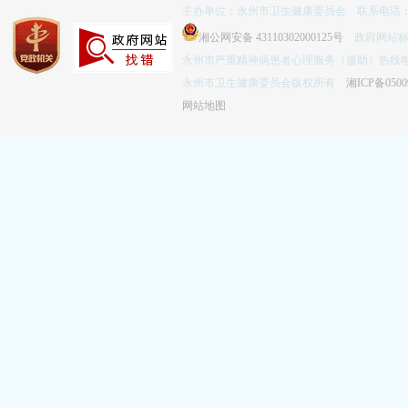
主办单位：永州市卫生健康委员会 联系电话：074
湘公网安备 43110302000125号
政府网站标识码
永州市严重精神病患者心理服务（援助）热线电话：
永州市卫生健康委员会版权所有
湘ICP备0500
网站地图