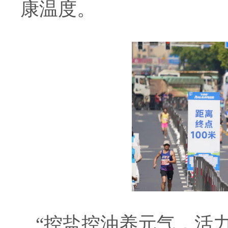
康温度。
“控盐控油养元气，活