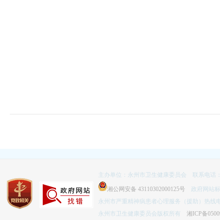
主办单位：永州市卫生健康委员会 联系电话：074
湘公网安备 43110302000125号
政府网站标识码
永州市严重精神病患者心理服务（援助）热线电话：
永州市卫生健康委员会版权所有
湘ICP备0500