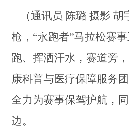
（通讯员 陈璐 摄影 
枪，“永跑者”马拉松赛
跑、挥洒汗水，赛道旁，
康科普与医疗保障服务团
全力为赛事保驾护航，同
边。