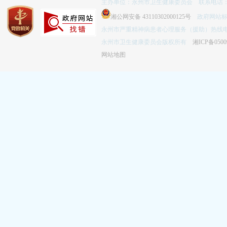
主办单位：永州市卫生健康委员会 联系电话：074
湘公网安备 43110302000125号
政府网站标识码
永州市严重精神病患者心理服务（援助）热线电话：
永州市卫生健康委员会版权所有
湘ICP备0500
网站地图