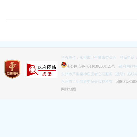
主办单位：永州市卫生健康委员会 联系电话：074
湘公网安备 43110302000125号
政府网站标识码
永州市严重精神病患者心理服务（援助）热线电话：
永州市卫生健康委员会版权所有
湘ICP备0500
网站地图