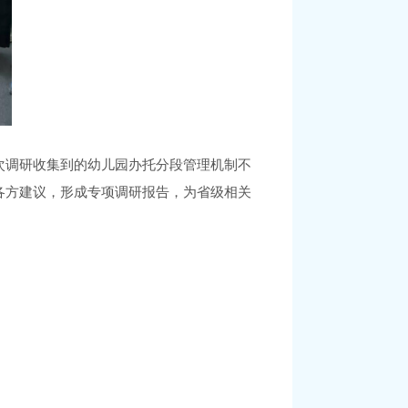
次调研收集到的幼儿园办托
分段管理机制不
各方建议，
形成专项调研报告，
为省级相关