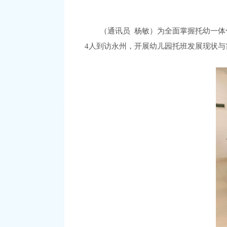
（通讯员
杨敏）为全面掌握托幼一体
4人
到访永州，开展幼儿园托班发展现状与