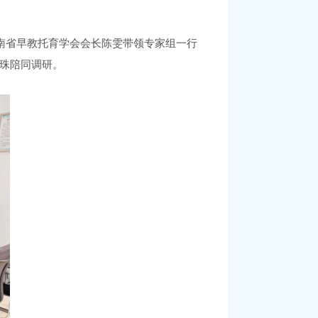
湖南省早教托育学会会长陈雯带领专家组一行
珠陪同调研
。