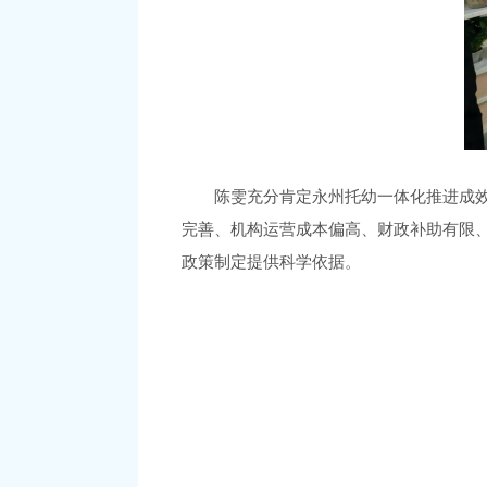
陈雯
充分肯定
永州托幼一体化推进
成
完善
、机构
运营成本偏高、财政补助
有限
政策制定提供科学依据。