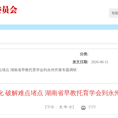
分类:
发文日期:
2026-06-11
点堵点 湖南省早教托育学会到永州开展专题调研
化 破解难点堵点 湖南省早教托育学会到永
【字体：
大
中
小
】
打印