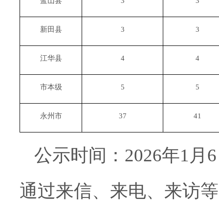
蓝山县
3
3
新田县
3
3
江华县
4
4
市本级
5
5
永州市
37
41
公示时间：
2026年1
通过来信、来电、来访等