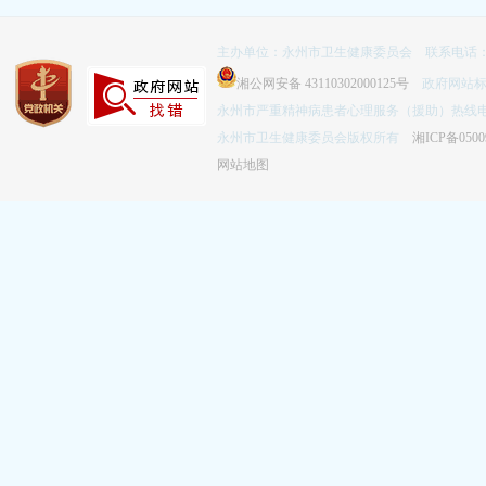
主办单位：永州市卫生健康委员会 联系电话：074
湘公网安备 43110302000125号
政府网站标识码
永州市严重精神病患者心理服务（援助）热线电话：
永州市卫生健康委员会版权所有
湘ICP备0500
网站地图