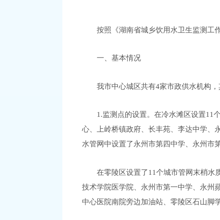
按照《湖南省城乡饮用水卫生监测工
一、基本情况
我市中心城区共有
4家市政供水机构
1.监测点的设置。在冷水滩区设置1
心
、上岭桥镇政府、长丰苑、李达中学、
水管网中设置了永州市第四中学、永州市
在零陵区设置了
11个城市管网末梢水
技术学院医学院、永州市第一中学、永州
中心医院南院旁边加油站、零陵区石山脚