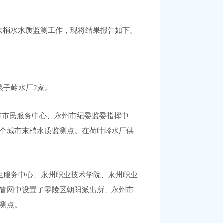
末梢水水质监测工作，现将结果报告如下。
娘子岭水厂2家。
市
市民服务中心、
永州市纪委监委指挥中
个城市末梢水质监测点。
在荷叶岭水厂供
生服务中心、永州职业技术学院、永州职业
管网中
设置了零陵区朝阳派出所、永州市
监测点。