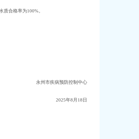
求，水质合格率为100%。
永州市疾病预防控制中心
202
5
年
8
月
18
日