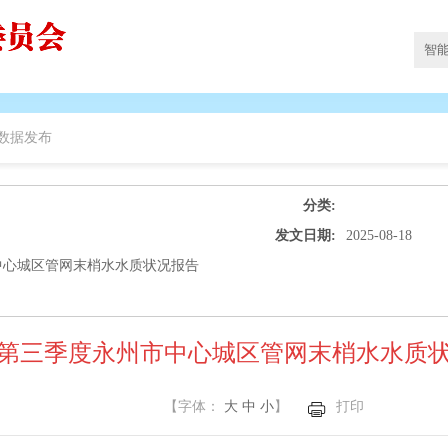
数据发布
分类:
发文日期:
2025-08-18
市中心城区管网末梢水水质状况报告
5年第三季度永州市中心城区管网末梢水水质
【字体：
大
中
小
】
打印