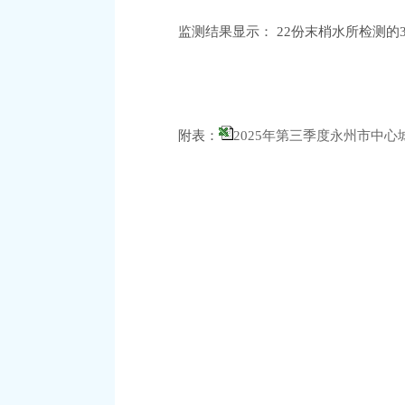
监测结果显示：
22份末梢水所检测的
附表：
2025年第三季度永州市中