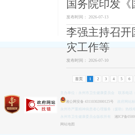
国务院印发《
发布时间： 2026-07-13
李强主持召开
灾工作等
发布时间： 2026-07-10
首页
1
2
3
4
5
6
主办单位：永州市卫生健康委员会 联系电话：074
湘公网安备 43110302000125号
政府网站标识码
永州市严重精神病患者心理服务（援助）热线电话：
永州市卫生健康委员会版权所有
湘ICP备0500
网站地图